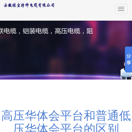
华
体
会
平
台
厂
家
直
销-
华
体
会
平
台
华体会(中国)一站式服务平台
资讯中心
行业新闻
高压华体会平台和普通低
压华体会平台的区别