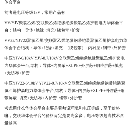
体会平台
前者是电压等级1kV，常用产品有
VV/YJV聚氯乙烯/交联聚乙烯绝缘绝缘聚氯乙烯护套电力华体会平
台：结构：导体+绝缘+填充+绕包带+护套
VV22/YJV22聚氯乙烯/交联聚乙烯绝缘钢带铠装聚氯乙烯护套电力华
体会平台结构：导体+绝缘+填充+（绕包带）+内衬层+钢带+外护套
中压YJV-6/10kV YJV-8.7/10kV交联聚乙烯绝缘绝缘聚氯乙烯护套电
力华体会平台,结构：导体+内屏蔽+XLPE+外屏蔽+铜带屏蔽+填充
+无纺布+护套
中压YJV22-6/10kV YJV22-8.7/10kV交联聚乙烯绝缘绝缘钢带铠装聚
氯乙烯护套电力华体会平台,结构：导体+内屏蔽+XLPE+外屏蔽+铜
带屏蔽+填充+无纺布+内护套+钢带+外护套
考虑用什么华体会平台主要是看敷设环境和电压等级，至于价格
嘛，交联华体会平台的价格肯定是要高蛮多，电压等级越高技术含
量越高