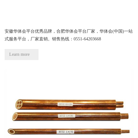
安徽华体会平台优秀品牌，合肥华体会平台厂家，华体会(中国)一站
式服务平台，厂家直销。销售热线：0551-64203668
Learn more