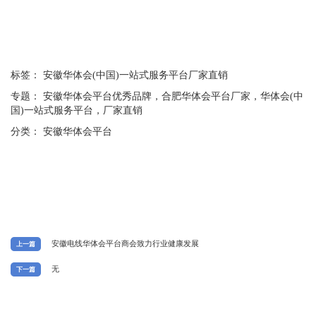
标签：
安徽华体会(中国)一站式服务平台厂家直销
专题：
安徽华体会平台优秀品牌，合肥华体会平台厂家，华体会(中
国)一站式服务平台，厂家直销
分类：
安徽华体会平台
安徽电线华体会平台商会致力行业健康发展
上一篇
无
下一篇