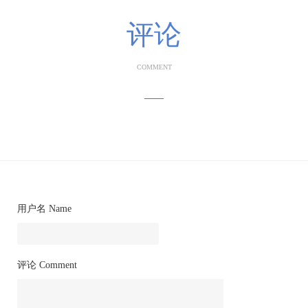
评论
COMMENT
——
用户名 Name
评论 Comment