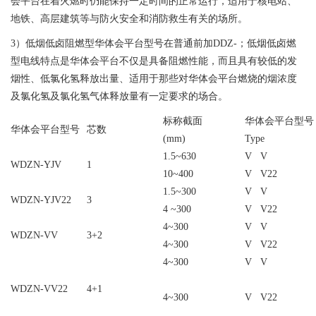
会平台在着火燃时仍能保持一定时间的正常运行，适用于核电站、
地铁、高层建筑等与防火安全和消防救生有关的场所。
3）低烟低卤阻燃型华体会平台型号在普通前加DDZ-；低烟低卤燃
型电线特点是华体会平台不仅是具备阻燃性能，而且具有较低的发
烟性、低氯化氢释放出量、适用于那些对华体会平台燃烧的烟浓度
及氯化氢及氯化氢气体释放量有一定要求的场合。
标称截面
华体会平台型号
华体会平台型号
芯数
(mm)
Type
1.5~630
V V
WDZN-YJV
1
10~400
V V22
1.5~300
V V
WDZN-YJV22
3
4 ~300
V V22
4~300
V V
WDZN-VV
3+2
4~300
V V22
4~300
V V
WDZN-VV22
4+1
4~300
V V22